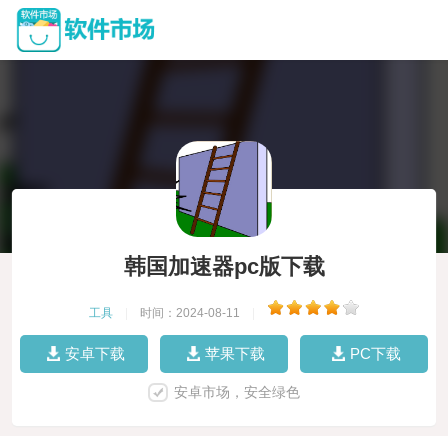
韩国加速器pc版下载
工具
|
时间：2024-08-11
|
安卓下载
苹果下载
PC下载
安卓市场，安全绿色