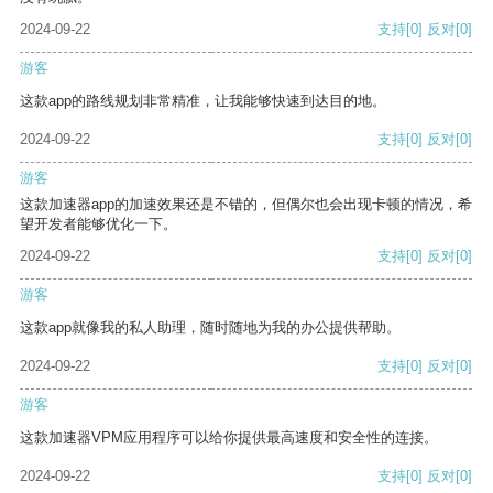
2024-09-22
支持
[0]
反对
[0]
游客
这款app的路线规划非常精准，让我能够快速到达目的地。
2024-09-22
支持
[0]
反对
[0]
游客
这款加速器app的加速效果还是不错的，但偶尔也会出现卡顿的情况，希
望开发者能够优化一下。
2024-09-22
支持
[0]
反对
[0]
游客
这款app就像我的私人助理，随时随地为我的办公提供帮助。
2024-09-22
支持
[0]
反对
[0]
游客
这款加速器VPM应用程序可以给你提供最高速度和安全性的连接。
2024-09-22
支持
[0]
反对
[0]