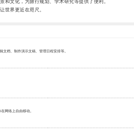
景和文化，为旅行规划、学术研究等提供了便利。
让世界更近在咫尺。
编辑文档、制作演示文稿、管理日程安排等。
。
你在网络上自由移动。