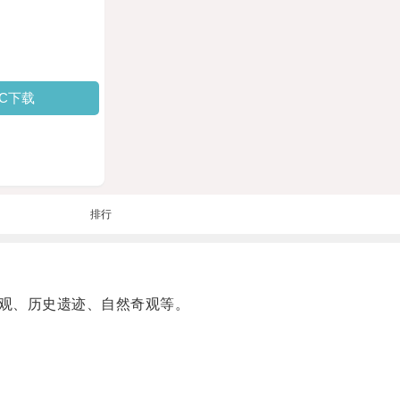
PC下载
排行
观、历史遗迹、自然奇观等。