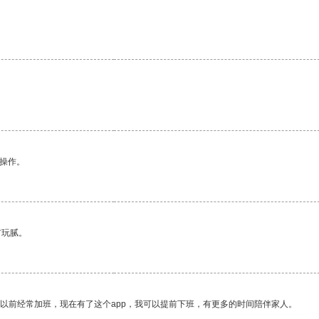
悉操作。
有玩腻。
我以前经常加班，现在有了这个app，我可以提前下班，有更多的时间陪伴家人。