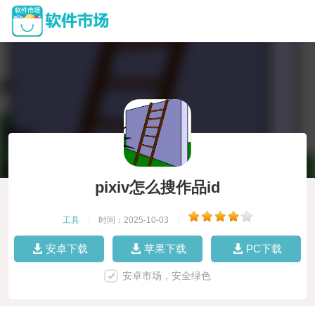
pixiv怎么搜作品id
工具
|
时间：2025-10-03
|
安卓下载
苹果下载
PC下载
安卓市场，安全绿色