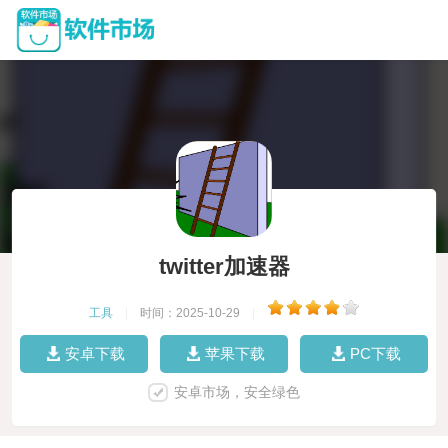
twitter加速器
工具
|
时间：2025-10-29
|
安卓下载
苹果下载
PC下载
安卓市场，安全绿色