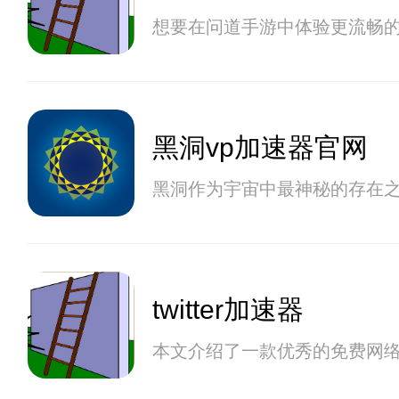
想要在问道手游中体验更流畅
黑洞vp加速器官网
黑洞作为宇宙中最神秘的存在
twitter加速器
本文介绍了一款优秀的免费网