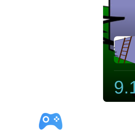
速器
9.
立即下载