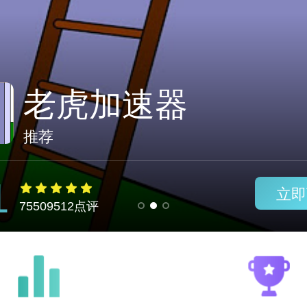
小牛仔加速器
推荐
1
立即
75509512点评