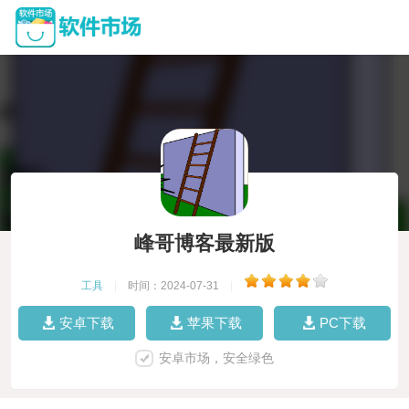
峰哥博客最新版
工具
|
时间：2024-07-31
|
安卓下载
苹果下载
PC下载
安卓市场，安全绿色