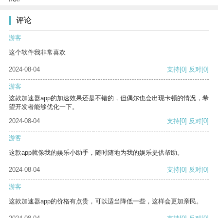
评论
游客
这个软件我非常喜欢
2024-08-04
支持
[0]
反对
[0]
游客
这款加速器app的加速效果还是不错的，但偶尔也会出现卡顿的情况，希
望开发者能够优化一下。
2024-08-04
支持
[0]
反对
[0]
游客
这款app就像我的娱乐小助手，随时随地为我的娱乐提供帮助。
2024-08-04
支持
[0]
反对
[0]
游客
这款加速器app的价格有点贵，可以适当降低一些，这样会更加亲民。