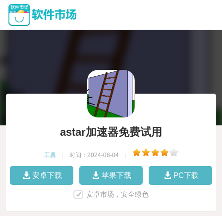
astar加速器免费试用
工具
|
时间：2024-08-04
|
安卓下载
苹果下载
PC下载
安卓市场，安全绿色