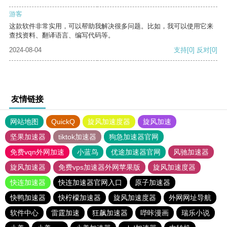
游客
这款软件非常实用，可以帮助我解决很多问题。比如，我可以使用它来
查找资料、翻译语言、编写代码等。
2024-08-04
支持
[0]
反对
[0]
友情链接
网站地图
QuickQ
旋风加速度器
旋风加速
坚果加速器
tiktok加速器
狗急加速器官网
免费vqn外网加速
小蓝鸟
优途加速器官网
风驰加速器
旋风加速器
免费vps加速器外网苹果版
旋风加速度器
快连加速器
快连加速器官网入口
原子加速器
快鸭加速器
快柠檬加速器
旋风加速度器
外网网址导航
软件中心
雷霆加速
狂飙加速器
哔咔漫画
瑞乐小说