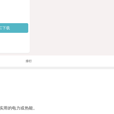
PC下载
排行
实用的电力或热能。