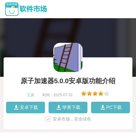
原子加速器5.0.0安卓版功能介绍
工具
|
时间：2025-07-31
|
安卓下载
苹果下载
PC下载
安卓市场，安全绿色